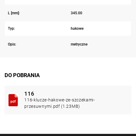
L [mm]:
345.00
Typ:
hakowe
Opis:
metryczne
DO POBRANIA
116
116-klucze-hakowe-ze-szczekami-
przesuwnymi.pdf (1.23MB)