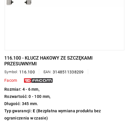
116.100 - KLUCZ HAKOWY ZE SZCZĘKAMI
PRZESUWNYMI
Symbol:
116.100
EAN:
3148511338209
Facom
Rozmiar: 4 - 6 mm,
Rozwartość: 0 - 100 mm,
Długość: 345 mm.
Typ gwarancji:
E
(Bezpłatna wymiana produktu bez
ograniczenia w czasie)