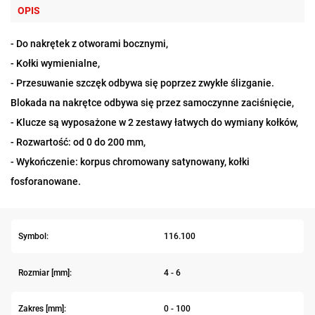
OPIS
- Do nakrętek z otworami bocznymi,
- Kołki wymienialne,
- Przesuwanie szczęk odbywa się poprzez zwykłe ślizganie.
Blokada na nakrętce odbywa się przez samoczynne zaciśnięcie,
- Klucze są wyposażone w 2 zestawy łatwych do wymiany kołków,
- Rozwartość: od 0 do 200 mm,
- Wykończenie: korpus chromowany satynowany, kołki
fosforanowane.
Symbol:
116.100
Rozmiar [mm]:
4 - 6
Zakres [mm]:
0 - 100