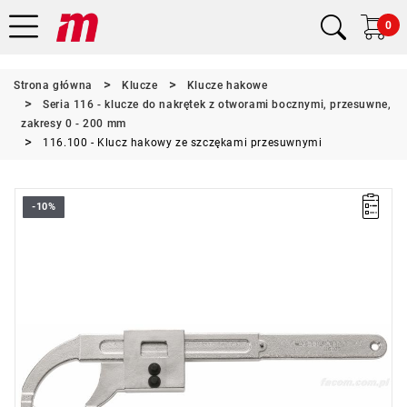
0
Strona główna
Klucze
Klucze hakowe
Seria 116 - klucze do nakrętek z otworami bocznymi, przesuwne,
zakresy 0 - 200 mm
116.100 - Klucz hakowy ze szczękami przesuwnymi
-10%