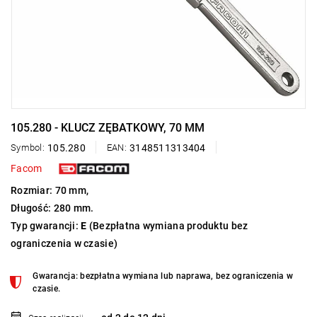
105.280 - KLUCZ ZĘBATKOWY, 70 MM
Symbol:
105.280
EAN:
3148511313404
Facom
Rozmiar: 70 mm,
Długość: 280 mm.
Typ gwarancji:
E
(Bezpłatna wymiana produktu bez
ograniczenia w czasie)
Gwarancja: bezpłatna wymiana lub naprawa, bez ograniczenia w
czasie.