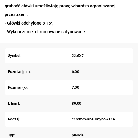
grubość główki umożliwiają pracę w bardzo ograniczonej
przestrzeni,
- Główki odchylone o 15°,
- Wykończenie: chromowane satynowane.
Symbol:
22.6X7
Rozmiar [mm]:
6.00
Rozmiar (x):
7.00
L [mm]:
80.00
Rodzaj:
chromowane satynowane
Typ:
płaskie