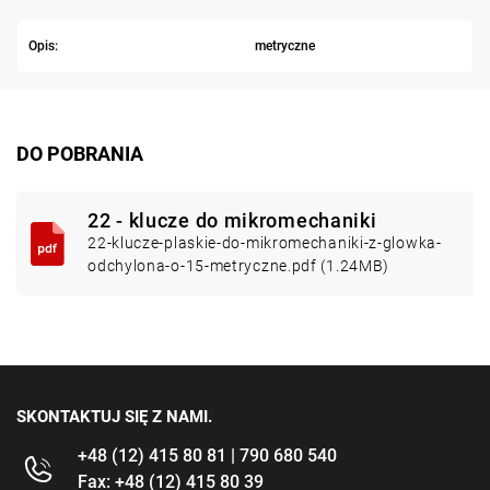
Opis:
metryczne
DO POBRANIA
22 - klucze do mikromechaniki
22-klucze-plaskie-do-mikromechaniki-z-glowka-
odchylona-o-15-metryczne.pdf (1.24MB)
SKONTAKTUJ SIĘ Z NAMI.
+48 (12) 415 80 81 | 790 680 540
Fax: +48 (12) 415 80 39