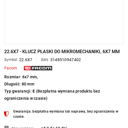
22.6X7 - KLUCZ PŁASKI DO MIKROMECHANIKI, 6X7 MM
Symbol:
22.6X7
EAN:
3148510947402
Facom
Rozmiar: 6x7 mm,
Długość: 80 mm
Typ gwarancji:
E
(Bezpłatna wymiana produktu bez
ograniczenia w czasie)
Gwarancja: bezpłatna wymiana lub naprawa, bez ograniczenia w
czasie.