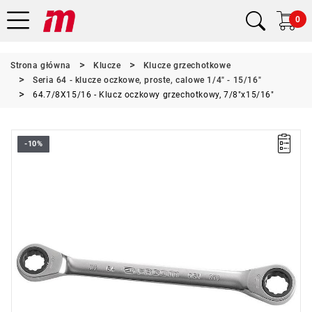
0
Strona główna
Klucze
Klucze grzechotkowe
Seria 64 - klucze oczkowe, proste, calowe 1/4" - 15/16"
64.7/8X15/16 - Klucz oczkowy grzechotkowy, 7/8"x15/16"
-10%