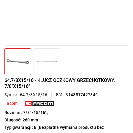
64.7/8X15/16 - KLUCZ OCZKOWY GRZECHOTKOWY,
7/8"X15/16"
Symbol:
64.7/8X15/16
EAN:
3148517427846
Facom
Rozmiar: 7/8"x15/16",
Długość: 260 mm
Typ gwarancji:
E
(Bezpłatna wymiana produktu bez