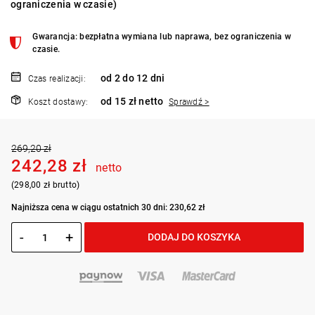
ograniczenia w czasie)
Gwarancja: bezpłatna wymiana lub naprawa, bez ograniczenia w
czasie.
od 2 do 12 dni
Czas realizacji:
od 15 zł netto
Koszt dostawy:
Sprawdź >
269,20 zł
242,28 zł
netto
(298,00 zł brutto)
Najniższa cena w ciągu ostatnich 30 dni: 230,62 zł
-
+
DODAJ DO KOSZYKA