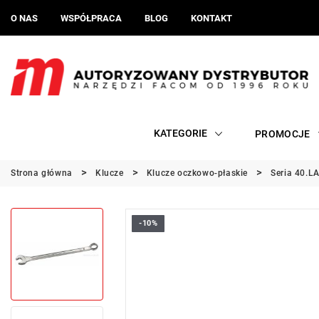
O NAS
WSPÓŁPRACA
BLOG
KONTAKT
KATEGORIE
PROMOCJE
Strona główna
Klucze
Klucze oczkowo-płaskie
Seria 40.LA
-10%