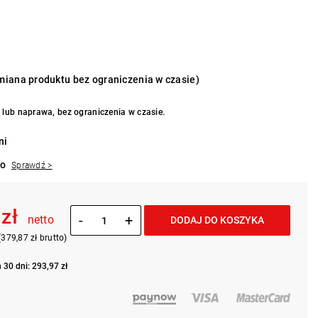
iana produktu bez ograniczenia w czasie)
lub naprawa, bez ograniczenia w czasie.
ni
to
Sprawdź >
 zł
-
+
netto
DODAJ DO KOSZYKA
(379,87 zł brutto)
 30 dni: 293,97 zł