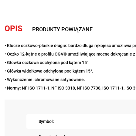
OPIS
PRODUKTY POWIĄZANE
• Klucze oczkowo-płaskie długie: bardzo długa rękojeść umożliwia
• Oczko 12-kątne o profilu OGV® umożliwiające mocne dokręcanie z
• Główka oczkowa odchylona pod kątem 15°.
• Główka widełkowa odchylona pod kątem 15°.
• Wykończenie: chromowane satynowane.
• Normy: NF ISO 1711-1, NF ISO 3318, NF ISO 7738, ISO 1711-1, ISO 
Symbol: