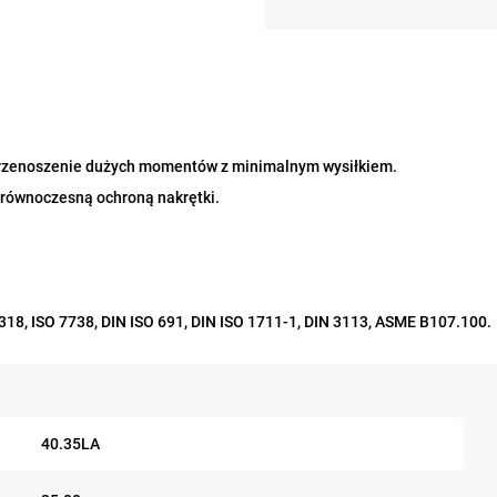
 przenoszenie dużych momentów z minimalnym wysiłkiem.
 równoczesną ochroną nakrętki.
3318, ISO 7738, DIN ISO 691, DIN ISO 1711-1, DIN 3113, ASME B107.100.
40.35LA