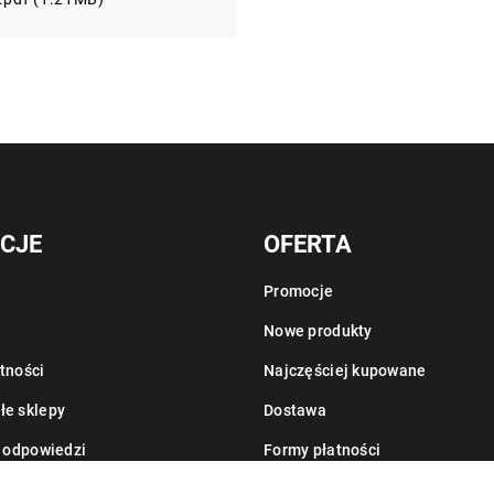
CJE
OFERTA
Promocje
Nowe produkty
tności
Najczęściej kupowane
łe sklepy
Dostawa
i odpowiedzi
Formy płatności
Informacje o leasingu