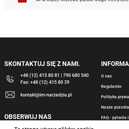
SKONTAKTUJ SIĘ Z NAMI.
INFORMA
+48 (12) 415 80 81 | 790 680 540
O nas
Fax: +48 (12) 415 80 39
Regulamin
kontakt@im-narzedzia.pl
Polityka prywa
Nasze pozosta
OBSERWUJ NAS
FAQ - pytania 
Kontakt