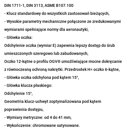
DIN 1711-1, DIN 3113, ASME B107.100
- Klucz standardowy do wszystkich zastosowań bieżących,
- Wysokie parametry mechaniczne połączone ze zredukowanymi
wymiarami spełniające normy dla aeronautyki,
- Główka oczka:
Odchylenie oczka (wymiar E) zapewnia lepszy dostęp do śrub
umieszczonych szeregowo lub zabudowanych,
Oczko 12-kątne o profilu OGV® umożliwiające mocne dokręcanie
z równoczesną ochroną nakrętki. Przedrostek H= oczko 6-kątne,
- Główka oczka odchylona pod kątem 15°,
- Główka klucza płaskiego:
Odchylenie 15°,
Geometria klucz-uchwyt zoptymalizowana pod kątem
poprawienia dostępu,
- Wymiary metryczne: od 4 do 41 mm,
- Wykończenie: chromowane satynowane.