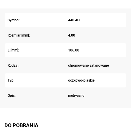
Symbol:
440.4H
Rozmiar [mm]:
4.00
L [mm]:
106.00
Rodzaj:
chromowane satynowane
Typ:
oczkowo-płaskie
Opis:
metryczne
DO POBRANIA