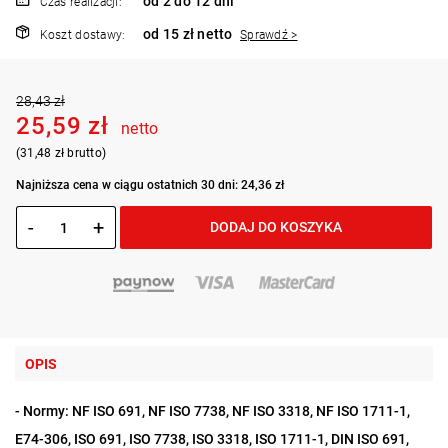
od 2 do 12 dni
Czas realizacji:
od 15 zł netto
Koszt dostawy:
Sprawdź >
28,43 zł
25,59 zł
netto
(31,48 zł brutto)
Najniższa cena w ciągu ostatnich 30 dni: 24,36 zł
-
+
DODAJ DO KOSZYKA
OPIS
- Normy: NF ISO 691, NF ISO 7738, NF ISO 3318, NF ISO 1711-1,
E74-306, ISO 691, ISO 7738, ISO 3318, ISO 1711-1, DIN ISO 691,