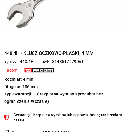
440.4H - KLUCZ OCZKOWO-PŁASKI, 4 MM
Symbol:
440.4H
EAN:
3148517679061
Facom
Rozmiar: 4 mm,
Długość: 106 mm.
Typ gwarancji:
E
(Bezpłatna wymiana produktu bez
ograniczenia w czasie)
Gwarancja: bezpłatna wymiana lub naprawa, bez ograniczenia w
czasie.