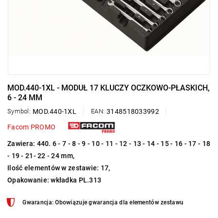
MOD.440-1XL - MODUŁ 17 KLUCZY OCZKOWO-PŁASKICH,
6 - 24 MM
Symbol:
MOD.440-1XL
EAN:
3148518033992
Facom PROMO
Zawiera: 440. 6 - 7 - 8 - 9 - 10 - 11 - 12 - 13 - 14 - 15 - 16 - 17 - 18
- 19 - 21- 22 - 24 mm,
Ilość elementów w zestawie: 17,
Opakowanie: wkładka PL.313
Gwarancja: Obowiązuje gwarancja dla elementów zestawu