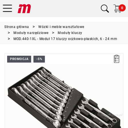
0
Strona główna
Wózki i meble warsztatowe
Moduły narzędziowe
Moduły kluczy
MOD.440-1XL - Moduł 17 kluczy oczkowo-płaskich, 6 - 24 mm
PROMOCJA
-5%