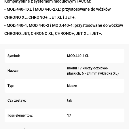
Kompatybilne z systemem modułowym FACOM:
- MOD.440-1XL i MOD.440-2XL: przystosowane do wózków
CHRONO XL, CHRONO+, JET XL i JET+,
- MOD.440-1, MOD.440-2 i MOD.440-4: przystosowane do wózków
CHRONO, JET, CHRONO XL, CHRONO+, JET XL i JET+.
Symbol:
MOD.440-1XL
moduł 17 kluczy oczkowo-
Nazwa:
płaskich, 6 - 24 mm (wkładka XL)
Typ:
klucze
Czy zestaw:
tak
Ilość elementów:
17