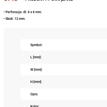
• Perforacja: dł. 6 x 6 mm.
• Skok: 12 mm.
Symbol:
L [mm]:
W [mm]:
H [mm]:
Opis:
Kolor: