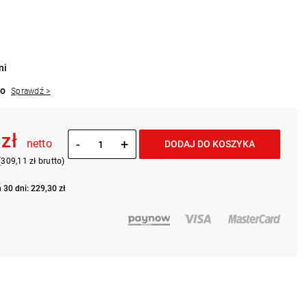
ni
to
Sprawdź >
 zł
-
+
netto
DODAJ DO KOSZYKA
(309,11 zł brutto)
 30 dni: 229,30 zł