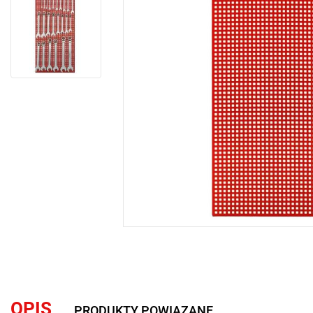
OPIS
PRODUKTY POWIĄZANE