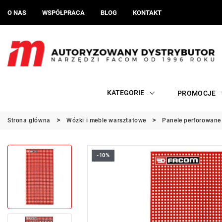
O NAS
WSPÓŁPRACA
BLOG
KONTAKT
KATEGORIE
PROMOCJE
Strona główna
Wózki i meble warsztatowe
Panele perforowane
-10%