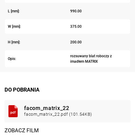
L [mm]:
990.00
W [mm]:
375.00
H [mm]:
200.00
rozsuwany blat roboczy z
Opis:
imadłem MATRIX
DO POBRANIA
facom_matrix_22
facom_matrix_22.pdf (101.54KB)
ZOBACZ FILM