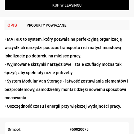
KUP W LEASINGU
OPIS
PRODUKTY POWIĄZANE
• MATRIX to system, który pozwala na perfekcyjną organizację
wszystkich narzędzi podczas transportu i ich natychmiastową
lokalizację po dotarciu na miejsce pracy.
• Wyjmowane skrzynki narzędziowe i stałe szuflady można tak
łączyć, aby spełniały różne potrzeby.
• System Modular Van Storage - łatwość zestawiania elementów i
bezproblemowy, samodzielny montaż dzięki nowemu sposobowi
mocowania.
• Oszczędność czasu i energii przy większej wydajności pracy.
Symbol:
F50020075