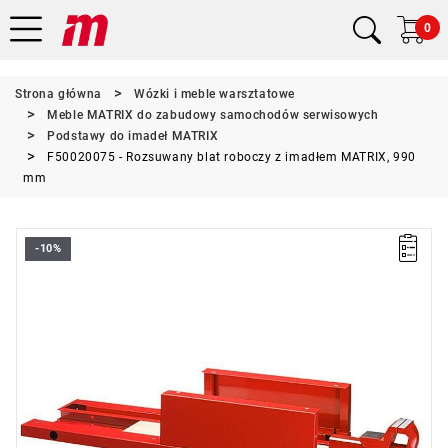
0
Strona główna
Wózki i meble warsztatowe
Meble MATRIX do zabudowy samochodów serwisowych
Podstawy do imadeł MATRIX
F50020075 - Rozsuwany blat roboczy z imadłem MATRIX, 990
mm
-10%