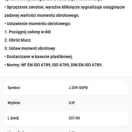
• Sprzężenie zwrotne, wyraźne kliknięcie sygnalizuje osiągnięcie
zadanej wartości momentu obrotowego.
• Ustawienie momentu obrotowego:
1. Pociągnij osłonę w dół
2. Obróć klucz
3. Ustaw moment obrotowy
• Dostarczane w kasecie plastikowej.
• Normy: NF EN ISO 6789, ISO 6789, DIN EN ISO 6789.
Symbol:
J.209-50PB
Wyjście:
3/8"
L [mm]:
337.00