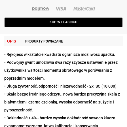
KUP W LEASINGU
OPIS
PRODUKTY POWIĄZANE
• Rękojeść w kształcie kwadratu ogranicza możliwość upadku.
• Podwójny gwint umożliwia dwa razy szybsze ustawienie przez
użytkownika wartości momentu obrotowego w porównaniu z
poprzednim modelem.
• Długa żywotność, odporność i niezawodność - 2x ISO (10 000).
• Skala bezpośredniego odczytu, nowa bardzo precyzyjna skala z
białym tłem i czarną czcionką, wysoka odporność na zużycie i
pyłoszczelność.
• Dokładność ± 4% - bardzo wysoka dokładność nowego klucza
dynamometrycznego, łatwa kalibracja i konserwacja.