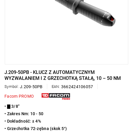
J.209-50PB - KLUCZ Z AUTOMATYCZNYM
WYZWALANIEM I Z GRZECHOTKĄ STAŁĄ, 10 – 50 NM
Symbol:
J.209-50PB
EAN:
3662424106057
Facom PROMO
• ▇ 3/8"
• Zakres Nm: 10 - 50
• Dokładność: ± 4%
• Grzechotka 72-zębna (skok 5°)