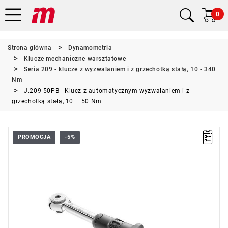
0
Strona główna
Dynamometria
Klucze mechaniczne warsztatowe
Seria 209 - klucze z wyzwalaniem i z grzechotką stałą, 10 - 340
Nm
J.209-50PB - Klucz z automatycznym wyzwalaniem i z
grzechotką stałą, 10 – 50 Nm
PROMOCJA
-5%