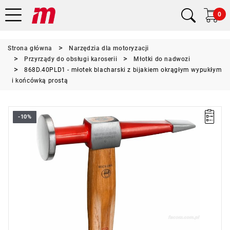
0
Strona główna
Narzędzia dla motoryzacji
Przyrządy do obsługi karoserii
Młotki do nadwozi
868D.40PLD1 - młotek blacharski z bijakiem okrągłym wypukłym
i końcówką prostą
-10%