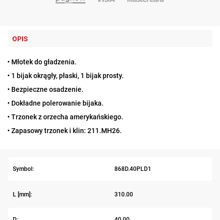
OPIS
• Młotek do gładzenia.
• 1 bijak okrągły, płaski, 1 bijak prosty.
• Bezpieczne osadzenie.
• Dokładne polerowanie bijaka.
• Trzonek z orzecha amerykańskiego.
• Zapasowy trzonek i klin: 211.MH26.
Symbol:
868D.40PLD1
L [mm]:
310.00
D:
40.00