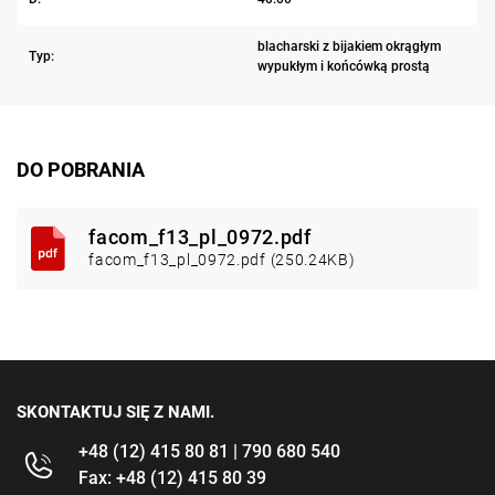
blacharski z bijakiem okrągłym
Typ:
wypukłym i końcówką prostą
DO POBRANIA
facom_f13_pl_0972.pdf
facom_f13_pl_0972.pdf (250.24KB)
SKONTAKTUJ SIĘ Z NAMI.
+48 (12) 415 80 81 | 790 680 540
Fax: +48 (12) 415 80 39