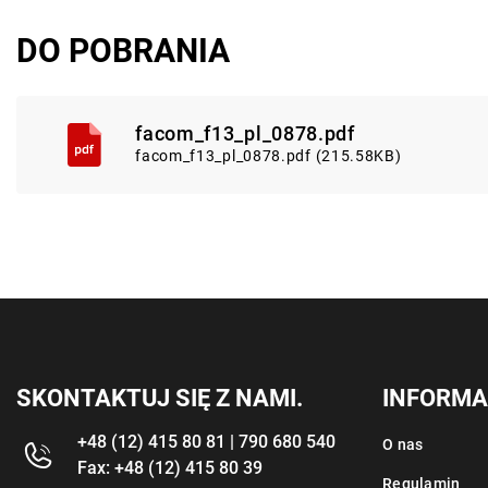
DO POBRANIA
facom_f13_pl_0878.pdf
facom_f13_pl_0878.pdf (215.58KB)
SKONTAKTUJ SIĘ Z NAMI.
INFORMA
+48 (12) 415 80 81 | 790 680 540
O nas
Fax: +48 (12) 415 80 39
Regulamin