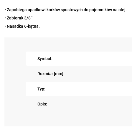
• Zapobiega upadkowi korków spustowych do pojemników na olej.
• Zabierak 3/8’’.
• Nasadka 6-kątna.
Symbol:
Rozmiar [mm]:
Typ:
Opis: