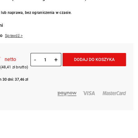
lub naprawa, bez ograniczenia w czasie.
ni
to
Sprawdź >
ł
-
+
netto
DODAJ DO KOSZYKA
(48,41 zł brutto)
 30 dni: 37,46 zł