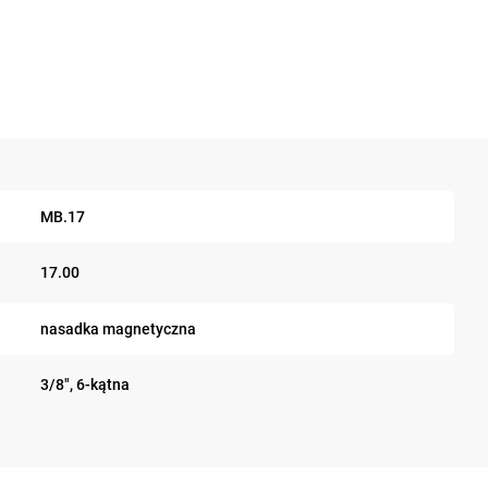
MB.17
17.00
nasadka magnetyczna
3/8", 6-kątna