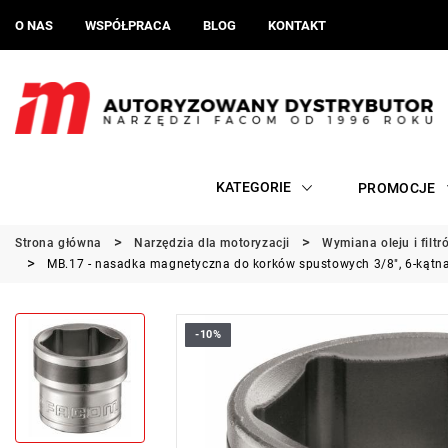
O NAS
WSPÓŁPRACA
BLOG
KONTAKT
KATEGORIE
PROMOCJE
Strona główna
Narzędzia dla motoryzacji
Wymiana oleju i filtr
MB.17 - nasadka magnetyczna do korków spustowych 3/8", 6-kątn
-10%