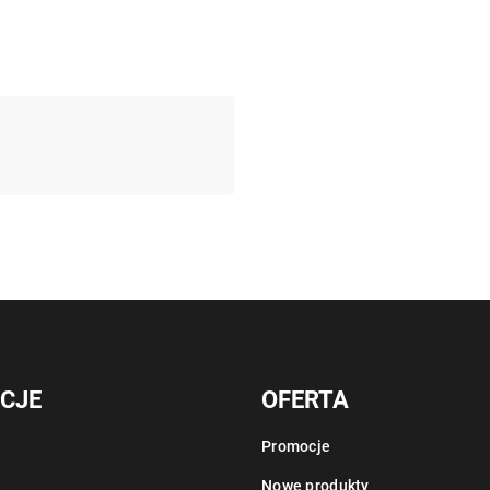
CJE
OFERTA
Promocje
Nowe produkty