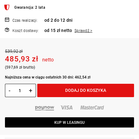
Gwarancja: 2 lata
od 2 do 12 dni
Czas realizacji:
od 15 zł netto
Koszt dostawy:
Sprawdź >
539,92 zł
485,93 zł
netto
(597,69 zł brutto)
Najniższa cena w ciągu ostatnich 30 dni: 462,54 zł
-
+
DODAJ DO KOSZYKA
KUP W LEASINGU