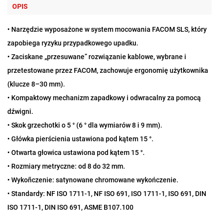
OPIS
• Narzędzie wyposażone w system mocowania FACOM SLS, który
zapobiega ryzyku przypadkowego upadku.
• Zaciskane „przesuwane” rozwiązanie kablowe, wybrane i
przetestowane przez FACOM, zachowuje ergonomię użytkownika
(klucze 8–30 mm).
• Kompaktowy mechanizm zapadkowy i odwracalny za pomocą
dźwigni.
• Skok grzechotki o 5 ° (6 ° dla wymiarów 8 i 9 mm).
• Główka pierścienia ustawiona pod kątem 15 °.
• Otwarta głowica ustawiona pod kątem 15 °.
• Rozmiary metryczne: od 8 do 32 mm.
• Wykoñczenie: satynowane chromowane wykończenie.
• Standardy: NF ISO 1711-1, NF ISO 691, ISO 1711-1, ISO 691, DIN
ISO 1711-1, DIN ISO 691, ASME B107.100