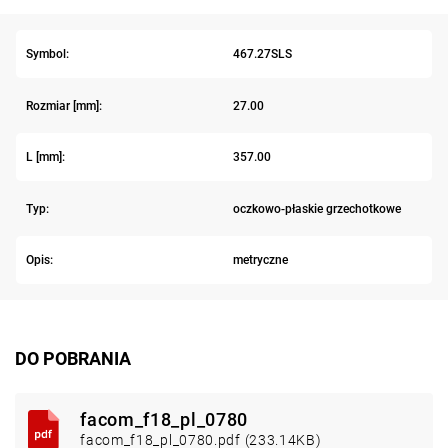
Symbol:
467.27SLS
Rozmiar [mm]:
27.00
L [mm]:
357.00
Typ:
oczkowo-płaskie grzechotkowe
Opis:
metryczne
DO POBRANIA
facom_f18_pl_0780
facom_f18_pl_0780.pdf (233.14KB)