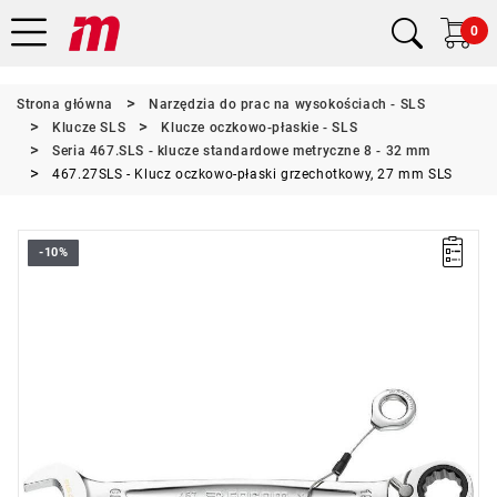
0
Strona główna
Narzędzia do prac na wysokościach - SLS
Klucze SLS
Klucze oczkowo-płaskie - SLS
Seria 467.SLS - klucze standardowe metryczne 8 - 32 mm
467.27SLS - Klucz oczkowo-płaski grzechotkowy, 27 mm SLS
-10%