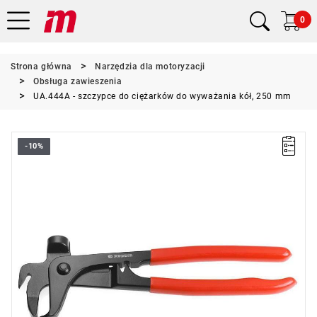
0
Strona główna
Narzędzia dla motoryzacji
Obsługa zawieszenia
UA.444A - szczypce do ciężarków do wyważania kół, 250 mm
-10%