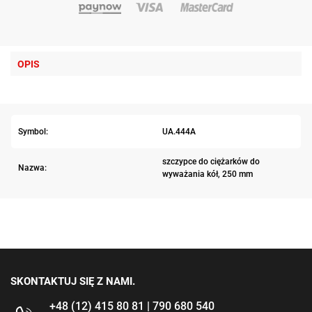
OPIS
Symbol:
UA.444A
szczypce do ciężarków do
Nazwa:
wyważania kół, 250 mm
SKONTAKTUJ SIĘ Z NAMI.
+48 (12) 415 80 81 | 790 680 540