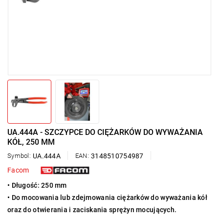
UA.444A - SZCZYPCE DO CIĘŻARKÓW DO WYWAŻANIA
KÓŁ, 250 MM
Symbol:
UA.444A
EAN:
3148510754987
Facom
• Długość: 250 mm
• Do mocowania lub zdejmowania ciężarków do wyważania kół
oraz do
otwierania i zaciskania sprężyn mocujących.