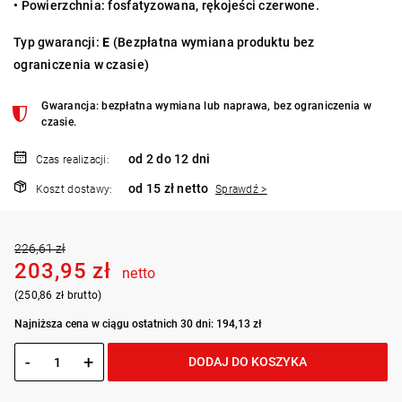
• Powierzchnia: fosfatyzowana, rękojeści czerwone.
Typ gwarancji:
E
(Bezpłatna wymiana produktu bez
ograniczenia w czasie)
Gwarancja: bezpłatna wymiana lub naprawa, bez ograniczenia w
czasie.
od 2 do 12 dni
Czas realizacji:
od 15 zł netto
Koszt dostawy:
Sprawdź >
226,61 zł
203,95 zł
netto
(250,86 zł brutto)
Najniższa cena w ciągu ostatnich 30 dni: 194,13 zł
-
+
DODAJ DO KOSZYKA