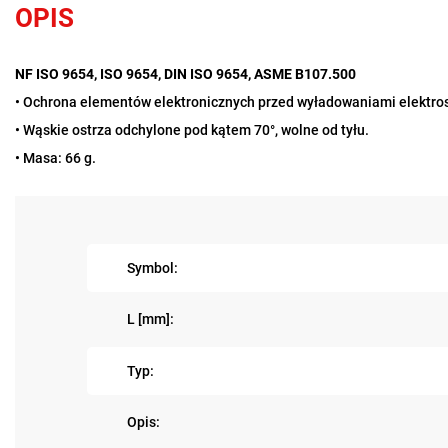
OPIS
NF ISO 9654, ISO 9654, DIN ISO 9654, ASME B107.500
• Ochrona elementów elektronicznych przed wyładowaniami elektros
• Wąskie ostrza odchylone pod kątem 70°, wolne od tyłu.
• Masa: 66 g.
Symbol:
L [mm]:
Typ:
Opis: