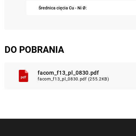
Średnica cięcia Cu - Ni Ø:
DO POBRANIA
facom_f13_pl_0830.pdf
facom_f13_pl_0830.pdf (255.2KB)