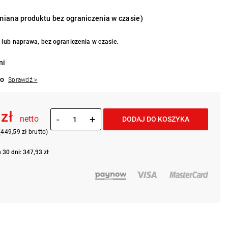
iana produktu bez ograniczenia w czasie)
lub naprawa, bez ograniczenia w czasie.
ni
to
Sprawdź >
 zł
-
+
netto
DODAJ DO KOSZYKA
(449,59 zł brutto)
 30 dni: 347,93 zł