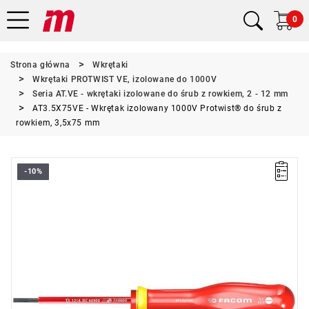
0
Strona główna
Wkrętaki
Wkrętaki PROTWIST VE, izolowane do 1000V
Seria AT.VE - wkrętaki izolowane do śrub z rowkiem, 2 - 12 mm
AT3.5X75VE - Wkrętak izolowany 1000V Protwist® do śrub z
rowkiem, 3,5x75 mm
-10%