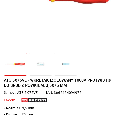
AT3.5X75VE - WKRĘTAK IZOLOWANY 1000V PROTWIST®
DO ŚRUB Z ROWKIEM, 3,5X75 MM
Symbol:
AT3.5X75VE
EAN:
3662424094972
Facom
• Rozmiar: 3,5 mm
• Długość: 75 mm