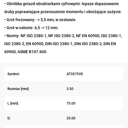
• Obróbka gniazd obrabiarkami cyfrowymi: lepsze dopasowanie
śruby poprawiające przenoszenie momentu i obniżające zużycie.
• Grot frezowany: -> 5,5 mm, w zestawie.
• Grot w osłonie: 6,5 -> 12 mm.
• Normy: NF ISO 2380-1, NF ISO 2380-2, NF EN 60900, ISO 2380-1,
ISO 2380-2, EN 60900, DIN ISO 2380-1, DIN ISO 2380-2, DIN EN
60900, ASME B107.600.
Symbol:
AT3X75VE
Rozmiar [mm]:
3.50
L [mm]:
75.00
D:
25.00