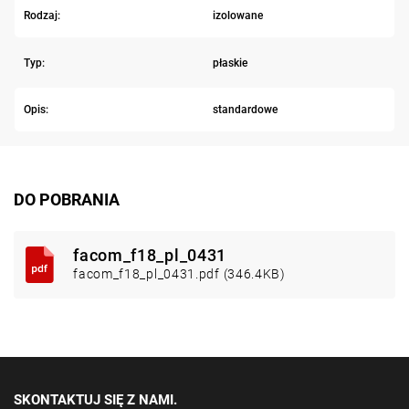
Rodzaj:
izolowane
Typ:
płaskie
Opis:
standardowe
DO POBRANIA
facom_f18_pl_0431
facom_f18_pl_0431.pdf (346.4KB)
SKONTAKTUJ SIĘ Z NAMI.