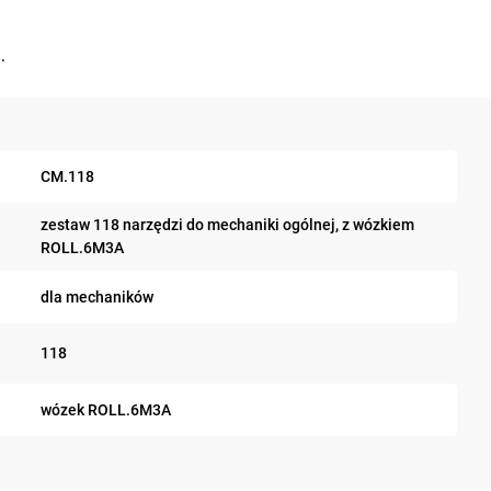
.
CM.118
zestaw 118 narzędzi do mechaniki ogólnej, z wózkiem
ROLL.6M3A
dla mechaników
118
wózek ROLL.6M3A