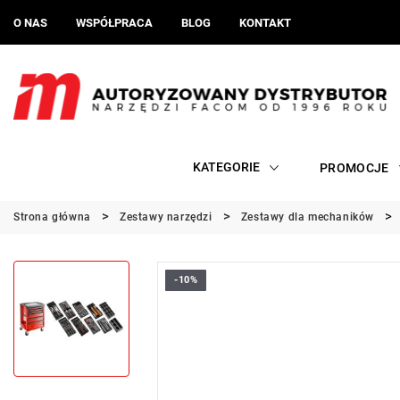
O NAS
WSPÓŁPRACA
BLOG
KONTAKT
KATEGORIE
PROMOCJE
Strona główna
Zestawy narzędzi
Zestawy dla mechaników
-10%