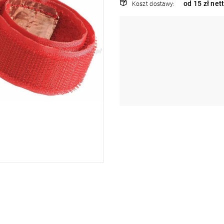
od 15 zł net
Koszt dostawy: