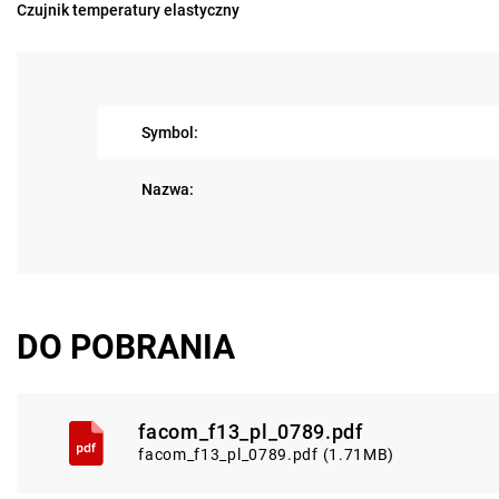
Czujnik temperatury elastyczny
Symbol:
Nazwa:
DO POBRANIA
facom_f13_pl_0789.pdf
facom_f13_pl_0789.pdf (1.71MB)