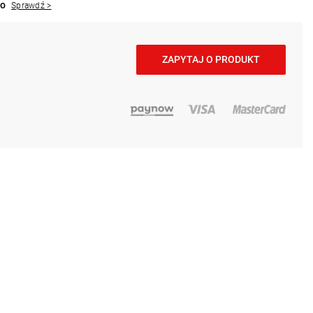
to
Sprawdź >
ZAPYTAJ O PRODUKT