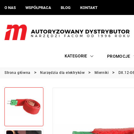
O NAS
WSPÓŁPRACA
BLOG
KONTAKT
KATEGORIE
PROMOCJE
Strona główna
Narzędzia dla elektryków
Mierniki
DX.12-06