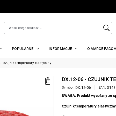
POPULARNE
INFORMACJE
O MARCE FACO
 - czujnik temperatury elastyczny
DX.12-06 - CZUJNIK 
Symbol:
DX.12-06
EAN:
3148
UWAGA: Produkt wycofany ze s
Czujnik temperatury elastyczny