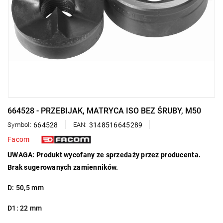
664528 - PRZEBIJAK, MATRYCA ISO BEZ ŚRUBY, M50
Symbol:
664528
EAN:
3148516645289
Facom
UWAGA: Produkt wycofany ze sprzedaży przez producenta.
Brak sugerowanych zamienników.
D: 50,5 mm
D1: 22 mm