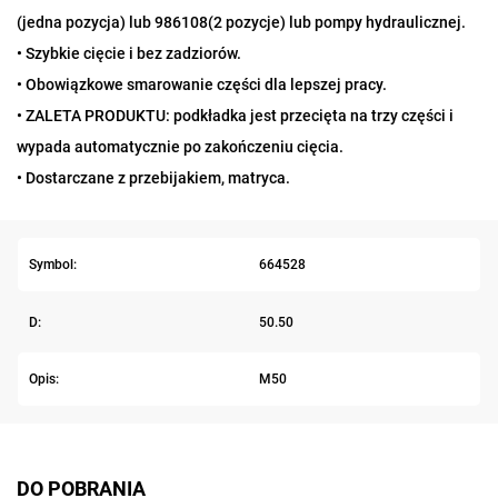
(jedna pozycja) lub 986108(2 pozycje) lub pompy hydraulicznej.
• Szybkie cięcie i bez zadziorów.
• Obowiązkowe smarowanie części dla lepszej pracy.
• ZALETA PRODUKTU: podkładka jest przecięta na trzy części i
wypada automatycznie po zakończeniu cięcia.
• Dostarczane z przebijakiem, matryca.
Symbol:
664528
D:
50.50
Opis:
M50
DO POBRANIA