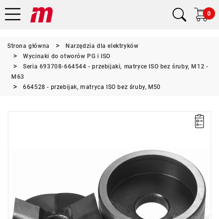
0
Strona główna
Narzędzia dla elektryków
Wycinaki do otworów PG i ISO
Seria 693708-664544 - przebijaki, matryce ISO bez śruby, M12 -
M63
664528 - przebijak, matryca ISO bez śruby, M50