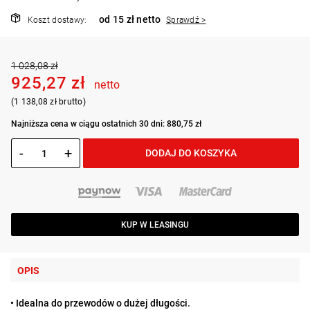
od 15 zł netto
Koszt dostawy:
Sprawdź >
1 028,08 zł
925,27 zł
netto
(1 138,08 zł brutto)
Najniższa cena w ciągu ostatnich 30 dni: 880,75 zł
-
+
DODAJ DO KOSZYKA
KUP W LEASINGU
OPIS
• Idealna do przewodów o dużej długości.