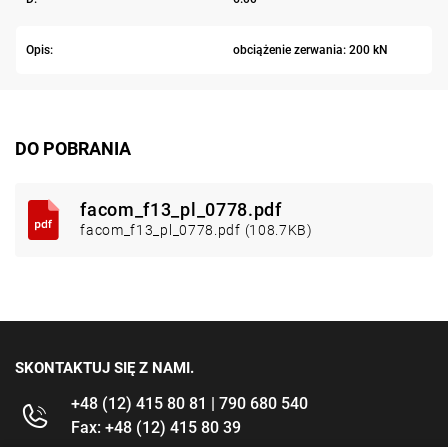
Opis:
obciążenie zerwania: 200 kN
DO POBRANIA
facom_f13_pl_0778.pdf
facom_f13_pl_0778.pdf (108.7KB)
SKONTAKTUJ SIĘ Z NAMI.
+48 (12) 415 80 81 | 790 680 540
Fax: +48 (12) 415 80 39