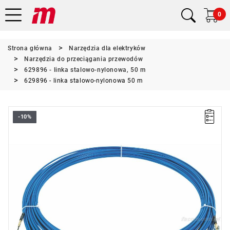
0
Strona główna
Narzędzia dla elektryków
Narzędzia do przeciągania przewodów
629896 - linka stalowo-nylonowa, 50 m
629896 - linka stalowo-nylonowa 50 m
-10%