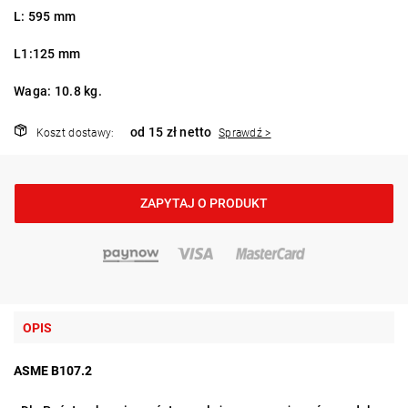
L: 595 mm
L1:125 mm
Waga: 10.8 kg.
od 15 zł netto
Koszt dostawy:
Sprawdź >
ZAPYTAJ O PRODUKT
OPIS
ASME B107.2