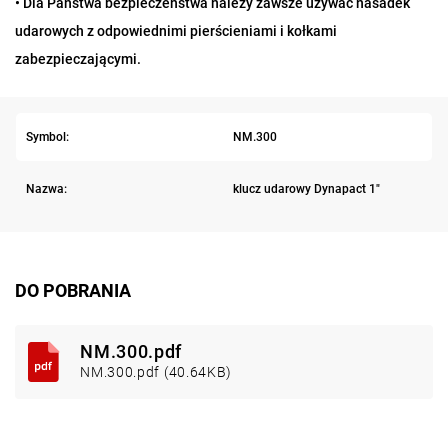
• Dla Państwa bezpieczeństwa należy zawsze używać nasadek
udarowych z odpowiednimi pierścieniami i kołkami
zabezpieczającymi.
Symbol:
NM.300
Nazwa:
klucz udarowy Dynapact 1"
DO POBRANIA
NM.300.pdf
NM.300.pdf (40.64KB)