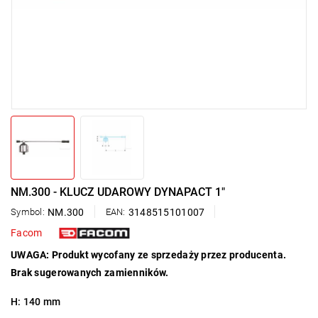
NM.300 - KLUCZ UDAROWY DYNAPACT 1"
Symbol:
NM.300
EAN:
3148515101007
Facom
UWAGA: Produkt wycofany ze sprzedaży przez producenta.
Brak sugerowanych zamienników.
H: 140 mm