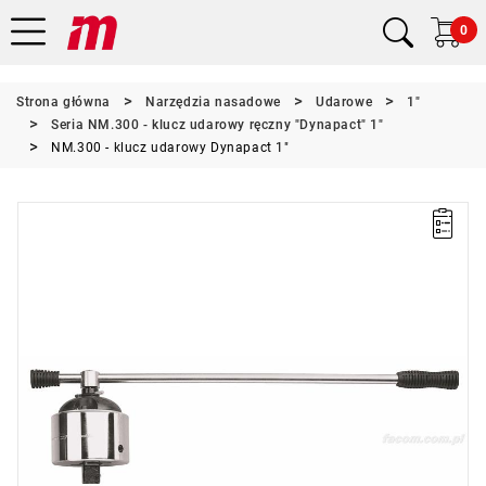
0
Strona główna
Narzędzia nasadowe
Udarowe
1"
Seria NM.300 - klucz udarowy ręczny "Dynapact" 1"
NM.300 - klucz udarowy Dynapact 1"