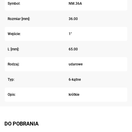
Symbol:
NM.36A
Rozmiar [mm]:
36.00
Wejście:
1"
L [mm]:
65.00
Rodzaj:
udarowe
Typ:
6-kątne
Opis:
krótkie
DO POBRANIA