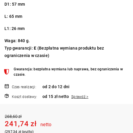
D1: 57 mm
L: 65 mm
L1: 26 mm
Waga: 840 g.
Typ gwarancji:
E
(Bezpłatna wymiana produktu bez
ograniczenia w czasie)
Gwarancja: bezpłatna wymiana lub naprawa, bez ograniczenia w
czasie.
od 2 do 12 dni
Czas realizacji:
od 15 zł netto
Koszt dostawy:
Sprawdź >
268,60 zł
241,74 zł
netto
(297,34 zł brutto)