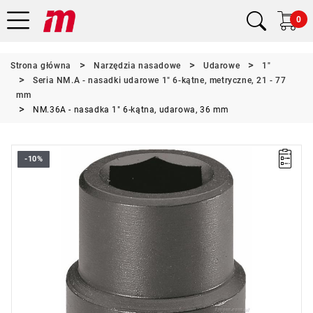
0
Strona główna
Narzędzia nasadowe
Udarowe
1"
Seria NM.A - nasadki udarowe 1" 6-kątne, metryczne, 21 - 77
mm
NM.36A - nasadka 1" 6-kątna, udarowa, 36 mm
-10%