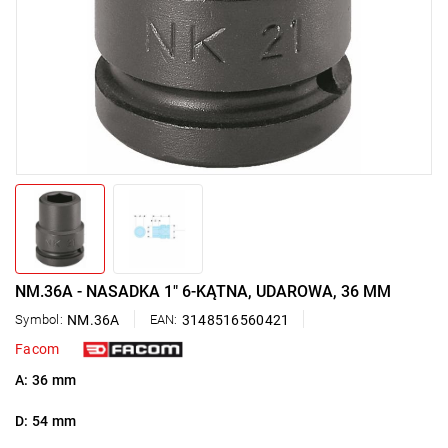
NM.36A - NASADKA 1" 6-KĄTNA, UDAROWA, 36 MM
Symbol:
NM.36A
EAN:
3148516560421
Facom
A: 36 mm
D: 54 mm