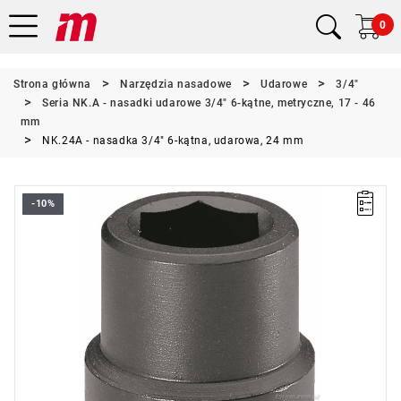
0
Strona główna
Narzędzia nasadowe
Udarowe
3/4"
Seria NK.A - nasadki udarowe 3/4" 6-kątne, metryczne, 17 - 46
mm
NK.24A - nasadka 3/4" 6-kątna, udarowa, 24 mm
-10%