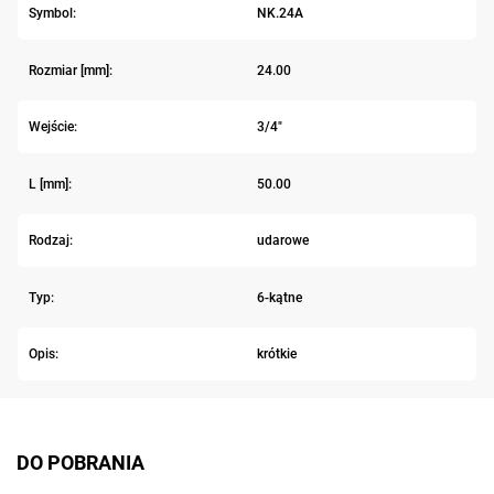
Symbol:
NK.24A
Rozmiar [mm]:
24.00
Wejście:
3/4"
L [mm]:
50.00
Rodzaj:
udarowe
Typ:
6-kątne
Opis:
krótkie
DO POBRANIA