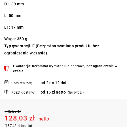
D1: 39 mm
L: 50 mm
L1: 17 mm
Waga: 350 g.
Typ gwarancji:
E
(Bezpłatna wymiana produktu bez
ograniczenia w czasie)
Gwarancja: bezpłatna wymiana lub naprawa, bez ograniczenia w
czasie.
od 2 do 12 dni
Czas realizacji:
od 15 zł netto
Koszt dostawy:
Sprawdź >
142,25 zł
128,03 zł
netto
(157,48 zł brutto)