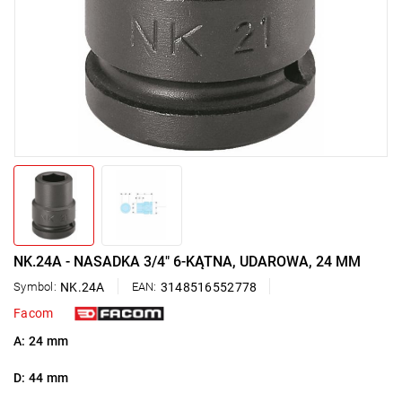
NK.24A - NASADKA 3/4" 6-KĄTNA, UDAROWA, 24 MM
Symbol:
NK.24A
EAN:
3148516552778
Facom
A: 24 mm
D: 44 mm