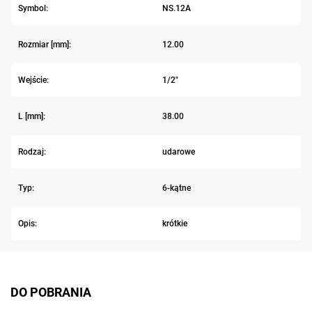
Symbol:
NS.12A
Rozmiar [mm]:
12.00
Wejście:
1/2"
L [mm]:
38.00
Rodzaj:
udarowe
Typ:
6-kątne
Opis:
krótkie
DO POBRANIA