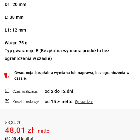
D1: 20 mm
L: 38 mm
L1: 12 mm
Waga: 75 g.
Typ gwarancji:
E
(Bezpłatna wymiana produktu bez
ograniczenia w czasie)
Gwarancja: bezpłatna wymiana lub naprawa, bez ograniczenia w
czasie.
od 2 do 12 dni
Czas realizacji:
od 15 zł netto
Koszt dostawy:
Sprawdź >
53,34 zł
48,01 zł
netto
(59,05 zł brutto)