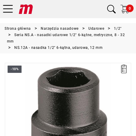
0
Strona główna
Narzędzia nasadowe
Udarowe
1/2"
Seria NS.A - nasadki udarowe 1/2" 6-kątne, metryczne, 8 - 32
mm
NS.12A - nasadka 1/2" 6-kątna, udarowa, 12 mm
-10%