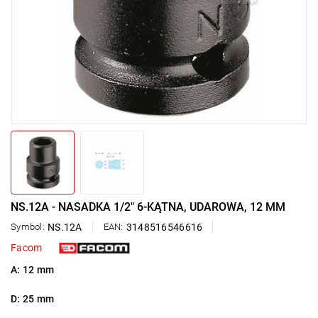
NS.12A - NASADKA 1/2" 6-KĄTNA, UDAROWA, 12 MM
Symbol:
NS.12A
EAN:
3148516546616
Facom
A: 12 mm
D: 25 mm