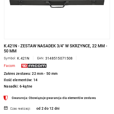
K.421N - ZESTAW NASADEK 3/4" W SKRZYNCE, 22 MM -
50 MM
Symbol:
K.421N
EAN:
3148515071508
Facom
Zakres zestawu: 22 mm - 50 mm
Ilość elementów: 14
Nasadki: 6-kątne
Gwarancja: Obowiązuje gwarancja dla elementów zestawu
od 2 do 12 dni
Czas realizacji: