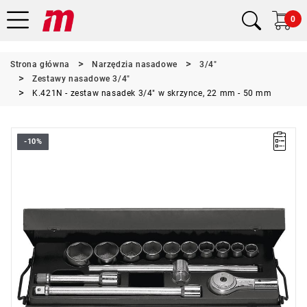
0
Strona główna
Narzędzia nasadowe
3/4"
Zestawy nasadowe 3/4"
K.421N - zestaw nasadek 3/4" w skrzynce, 22 mm - 50 mm
-10%