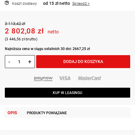
od 15 zł netto
Koszt dostawy:
Sprawdź >
3 113,42 zł
2 802,08 zł
netto
(3 446,56 zł brutto)
Najniższa cena w ciągu ostatnich 30 dni: 2667,25 zł
-
+
DODAJ DO KOSZYKA
KUP W LEASINGU
OPIS
PRODUKTY POWIĄZANE