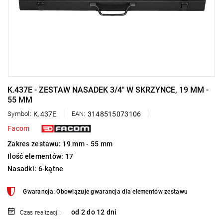
K.437E - ZESTAW NASADEK 3/4" W SKRZYNCE, 19 MM -
55 MM
Symbol:
K.437E
EAN:
3148515073106
Facom
Zakres zestawu: 19 mm - 55 mm
Ilość elementów: 17
Nasadki: 6-kątne
Gwarancja: Obowiązuje gwarancja dla elementów zestawu
od 2 do 12 dni
Czas realizacji: