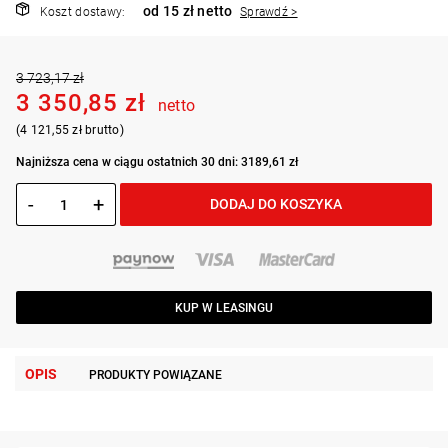
od 15 zł netto
Koszt dostawy:
Sprawdź >
3 723,17 zł
3 350,85 zł
netto
(4 121,55 zł brutto)
Najniższa cena w ciągu ostatnich 30 dni: 3189,61 zł
-
+
DODAJ DO KOSZYKA
KUP W LEASINGU
OPIS
PRODUKTY POWIĄZANE