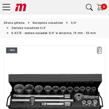
0
Strona główna
Narzędzia nasadowe
3/4"
Zestawy nasadowe 3/4"
K.437E - zestaw nasadek 3/4" w skrzynce, 19 mm - 55 mm
-10%