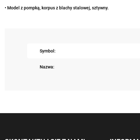
• Model z pompką, korpus z blachy stalowej, sztywny.
Symbol:
Nazwa: