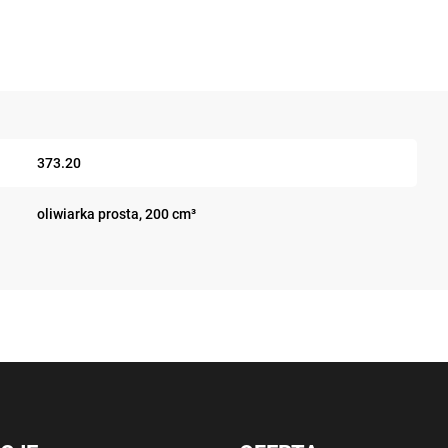
373.20
oliwiarka prosta, 200 cm³