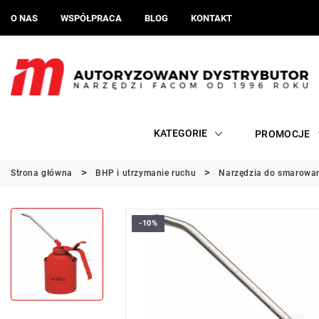
O NAS
WSPÓŁPRACA
BLOG
KONTAKT
KATEGORIE
PROMOCJE
Strona główna
BHP i utrzymanie ruchu
Narzędzia do smarowa
-10%