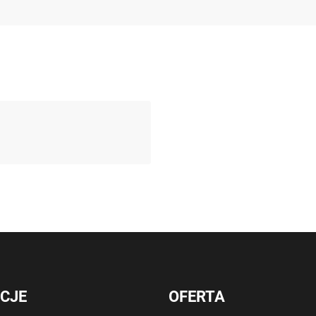
CJE
OFERTA