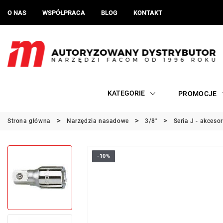
O NAS
WSPÓŁPRACA
BLOG
KONTAKT
KATEGORIE
PROMOCJE
Strona główna
Narzędzia nasadowe
3/8"
Seria J - akceso
-10%