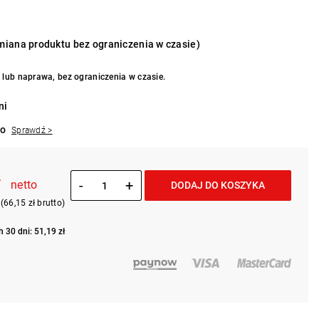
iana produktu bez ograniczenia w czasie)
lub naprawa, bez ograniczenia w czasie.
ni
to
Sprawdź >
ł
-
+
netto
DODAJ DO KOSZYKA
(66,15 zł brutto)
 30 dni: 51,19 zł