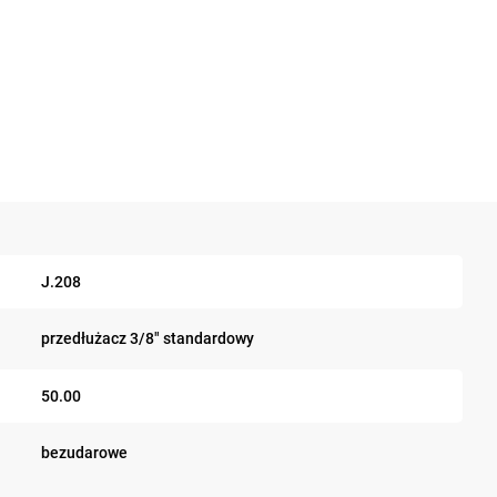
J.208
przedłużacz 3/8" standardowy
50.00
bezudarowe