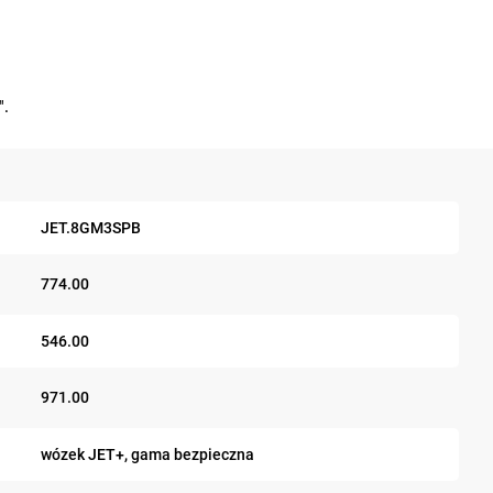
".
JET.8GM3SPB
774.00
546.00
971.00
wózek JET+, gama bezpieczna