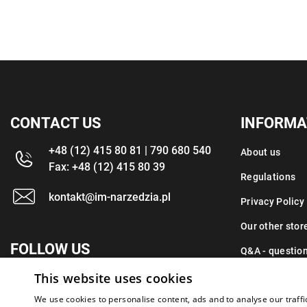
CONTACT US
INFORMA
+48 (12) 415 80 81 | 790 680 540
About us
Fax: +48 (12) 415 80 39
Regulations
kontakt@im-narzedzia.pl
Privacy Policy
Our other stor
FOLLOW US
Q&A - questio
This website uses cookies
Contact
We use cookies to personalise content, ads and to analyse our traffi