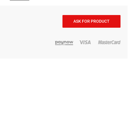
ASK FOR PRODUCT