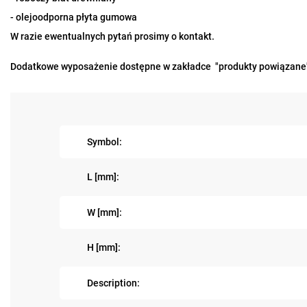
- olejoodporna płyta gumowa
W razie ewentualnych pytań prosimy o kontakt.
Dodatkowe wyposażenie dostępne w zakładce "produkty powiązane
Symbol:
L [mm]:
W [mm]:
H [mm]:
Description: