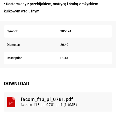
• Dostarczany z przebijakiem, matrycą i śrubą z łożyskiem
kulkowym wzdłużnym.
Symbol:
985974
Diameter:
20.40
Description:
PG13
DOWNLOAD
facom_f13_pl_0781.pdf
facom_f13_pl_0781.pdf (1.6MB)