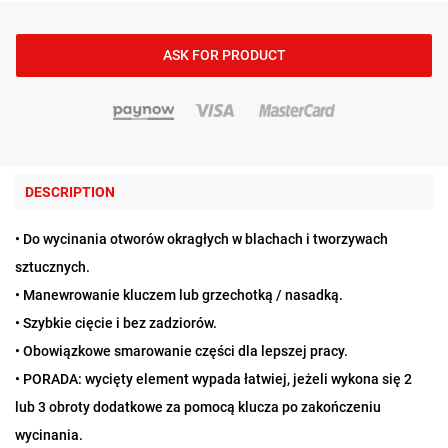
ASK FOR PRODUCT
DESCRIPTION
• Do wycinania otworów okragłych w blachach i tworzywach
sztucznych.
• Manewrowanie kluczem lub grzechotką / nasadką.
• Szybkie cięcie i bez zadziorów.
• Obowiązkowe smarowanie części dla lepszej pracy.
• PORADA: wycięty element wypada łatwiej, jeżeli wykona się 2
lub 3 obroty dodatkowe za pomocą klucza po zakończeniu
wycinania.