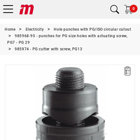
0
Home
Electricity
Hole punches with PG/ISO circular cutout
985968-95 - punches for PG size holes with actuating screw,
PG7 - PG 29
985974 - PG cutter with screw, PG13