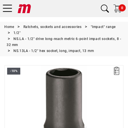
0
Home
Ratchets, sockets and accessories
"Impact" range
1/2"
NS.LA - 1/2" drive long-reach metric 6-point impact sockets, 8 -
32 mm
NS.13LA - 1/2" hex socket, long, impact, 13 mm
-10%