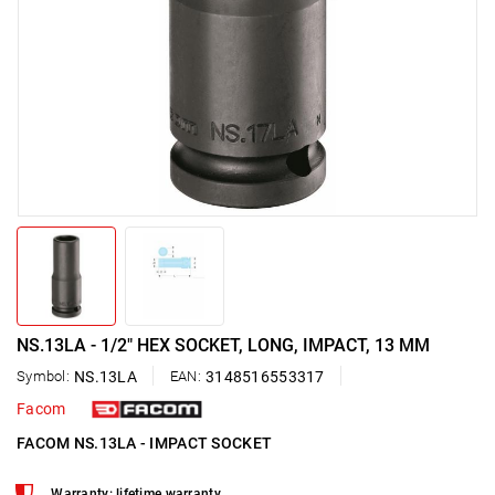
NS.13LA - 1/2" HEX SOCKET, LONG, IMPACT, 13 MM
Symbol:
NS.13LA
EAN:
3148516553317
Facom
FACOM NS.13LA - IMPACT SOCKET
Warranty: lifetime warranty