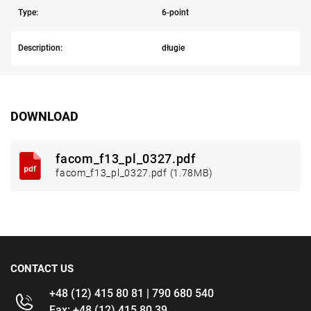
Type:
6-point
Description:
długie
DOWNLOAD
facom_f13_pl_0327.pdf
facom_f13_pl_0327.pdf (1.78MB)
CONTACT US
+48 (12) 415 80 81 | 790 680 540
Fax: +48 (12) 415 80 39